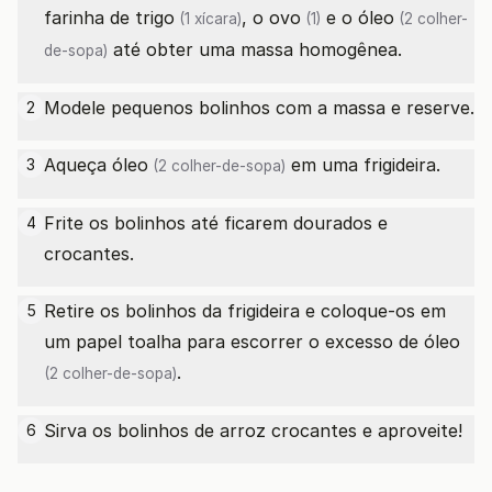
farinha de trigo
, o
ovo
e o
óleo
(1 xícara)
(1)
(2 colher-
até obter uma massa homogênea.
de-sopa)
Modele pequenos bolinhos com a massa e reserve.
2
Aqueça
óleo
em uma frigideira.
3
(2 colher-de-sopa)
Frite os bolinhos até ficarem dourados e
4
crocantes.
Retire os bolinhos da frigideira e coloque-os em
5
um papel toalha para escorrer o excesso de
óleo
.
(2 colher-de-sopa)
Sirva os bolinhos de arroz crocantes e aproveite!
6