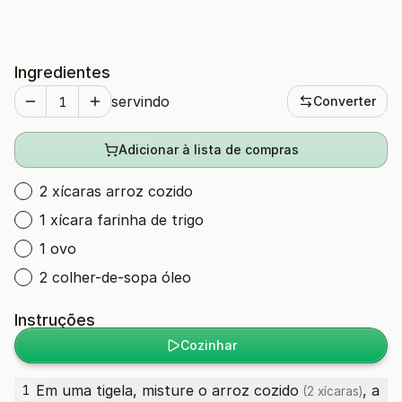
Ingredientes
servindo
Converter
Adicionar à lista de compras
2 xícaras arroz cozido
1 xícara farinha de trigo
1 ovo
2 colher-de-sopa óleo
Instruções
Cozinhar
Em uma tigela, misture o
arroz cozido
, a
1
(2 xícaras)