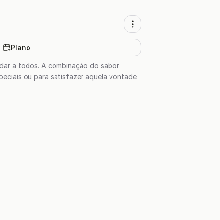
Plano
radar a todos. A combinação do sabor
peciais ou para satisfazer aquela vontade