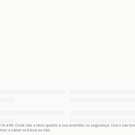
or IA e Mr. Cook não a reviu quanto à sua exatidão ou segurança. Use o seu 
utros a saber se é boa ou não.