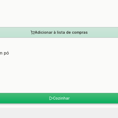
Adicionar à lista de compras
em pó
Cozinhar