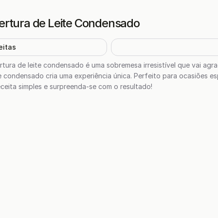
ertura de Leite Condensado
eitas
rtura de leite condensado é uma sobremesa irresistível que vai ag
 condensado cria uma experiência única. Perfeito para ocasiões es
ceita simples e surpreenda-se com o resultado!