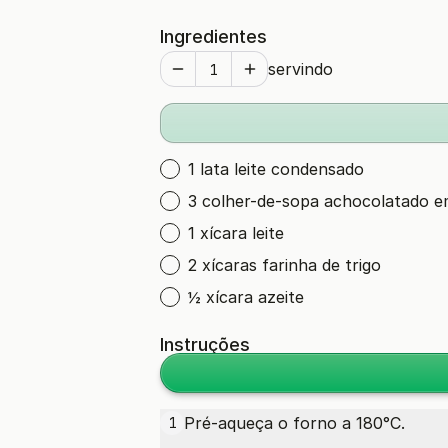
Ingredientes
servindo
1 lata leite condensado
3 colher-de-sopa achocolatado 
1 xícara leite
2 xícaras farinha de trigo
½ xícara azeite
Instruções
Pré-aqueça o forno a 180°C.
1