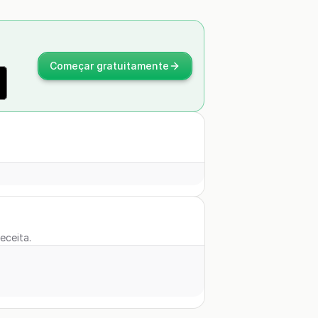
Começar gratuitamente
eceita.