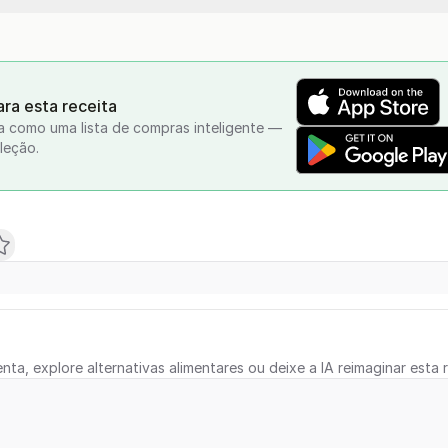
ra esta receita
a como uma lista de compras inteligente —
leção.
nta, explore alternativas alimentares ou deixe a IA reimaginar esta r