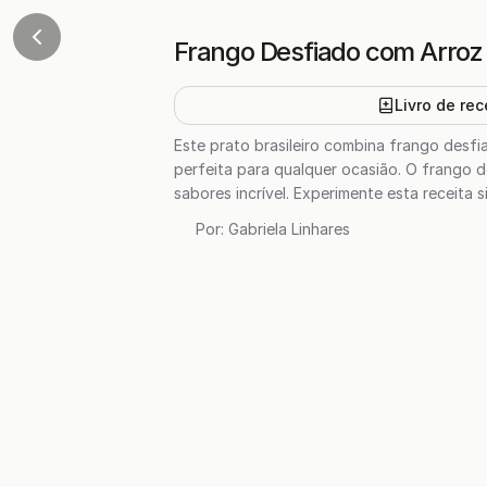
Frango Desfiado com Arro
Livro de rec
Este prato brasileiro combina frango desfi
perfeita para qualquer ocasião. O frango 
sabores incrível. Experimente esta receita 
Por:
Gabriela Linhares