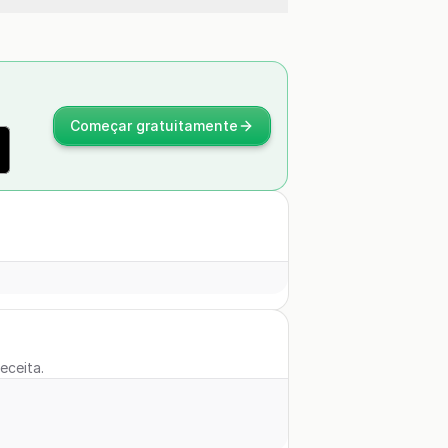
Começar gratuitamente
eceita.