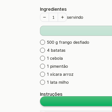
Ingredientes
servindo
500 g frango desfiado
4 batatas
1 cebola
1 pimentão
1 xícara arroz
1 lata milho
Instruções