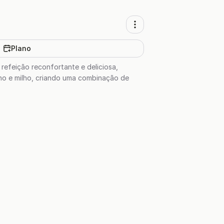
Plano
refeição reconfortante e deliciosa,
nho e milho, criando uma combinação de