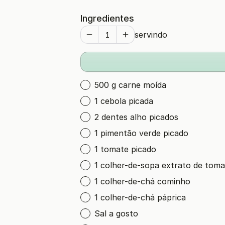
Ingredientes
servindo
500 g carne moída
1 cebola picada
2 dentes alho picados
1 pimentão verde picado
1 tomate picado
1 colher-de-sopa extrato de toma
1 colher-de-chá cominho
1 colher-de-chá páprica
Sal a gosto