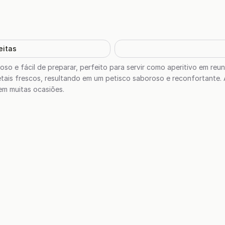
eitas
oso e fácil de preparar, perfeito para servir como aperitivo em re
ais frescos, resultando em um petisco saboroso e reconfortante.
em muitas ocasiões.