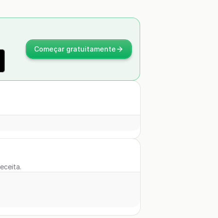
Começar gratuitamente
eceita.