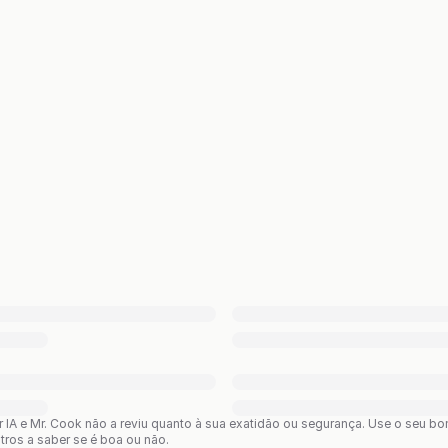
or IA e Mr. Cook não a reviu quanto à sua exatidão ou segurança. Use o seu 
utros a saber se é boa ou não.