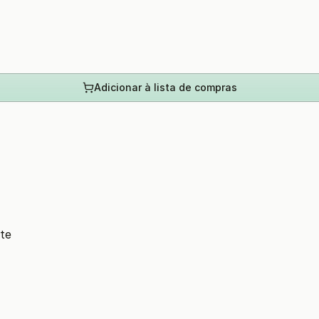
Adicionar à lista de compras
te