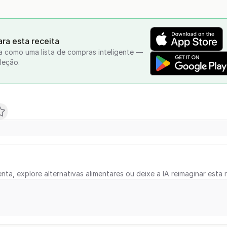
ra esta receita
a como uma lista de compras inteligente —
leção.
nta, explore alternativas alimentares ou deixe a IA reimaginar esta r