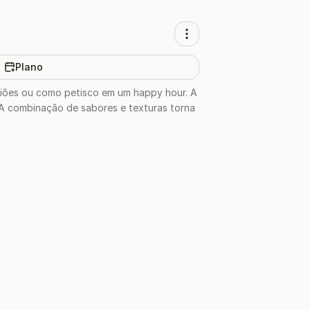
Plano
uniões ou como petisco em um happy hour. A
 A combinação de sabores e texturas torna