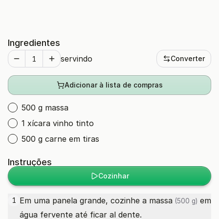
Ingredientes
servindo
Converter
Adicionar à lista de compras
500 g massa
1 xícara vinho tinto
500 g carne em tiras
Instruções
Cozinhar
Em uma panela grande, cozinhe a
massa
em
1
(500 g)
água fervente até ficar al dente.