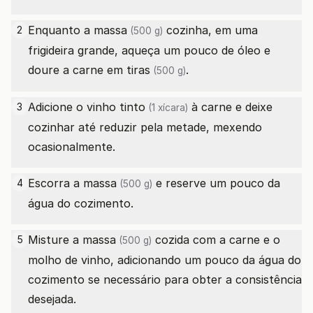
Enquanto a
massa
cozinha, em uma
2
(500 g)
frigideira grande, aqueça um pouco de óleo e
doure a
carne em tiras
.
(500 g)
Adicione o
vinho tinto
à carne e deixe
3
(1 xícara)
cozinhar até reduzir pela metade, mexendo
ocasionalmente.
Escorra a
massa
e reserve um pouco da
4
(500 g)
água do cozimento.
Misture a
massa
cozida com a carne e o
5
(500 g)
molho de vinho, adicionando um pouco da água do
cozimento se necessário para obter a consistência
desejada.