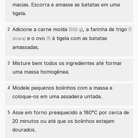
macias. Escorra e amasse as batatas em uma
tigela.
Adicione a
carne moída
, a
farinha de trigo
2
(500 g)
(1
e o
ovo
à tigela com as batatas
xícara)
(1)
amassadas.
Misture bem todos os ingredientes até formar
3
uma massa homogênea.
Modele pequenos bolinhos com a massa e
4
coloque-os em uma assadeira untada.
Asse em forno preaquecido a 180°C por cerca de
5
20 minutos ou até que os bolinhos estejam
dourados.