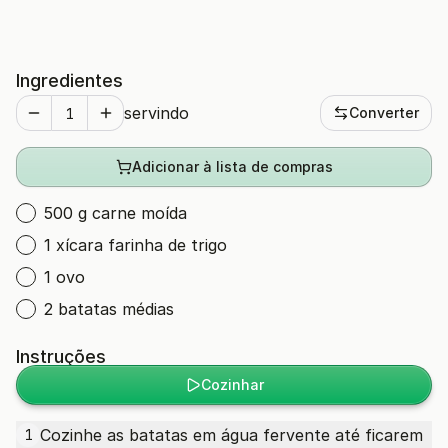
Ingredientes
servindo
Converter
Adicionar à lista de compras
500 g carne moída
1 xícara farinha de trigo
1 ovo
2 batatas médias
Instruções
Cozinhar
Cozinhe as batatas em água fervente até ficarem
1