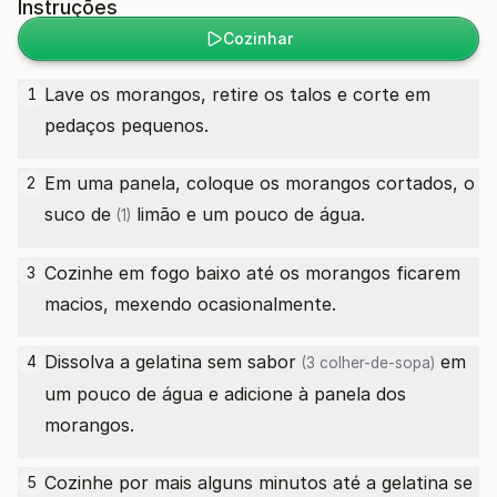
Instruções
Cozinhar
Lave os morangos, retire os talos e corte em
1
pedaços pequenos.
Em uma panela, coloque os morangos cortados, o
2
suco de
limão e um pouco de água.
(1)
Cozinhe em fogo baixo até os morangos ficarem
3
macios, mexendo ocasionalmente.
Dissolva a
gelatina sem sabor
em
4
(3 colher-de-sopa)
um pouco de água e adicione à panela dos
morangos.
Cozinhe por mais alguns minutos até a gelatina se
5