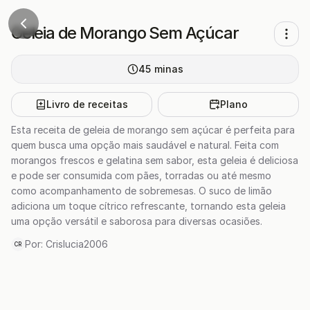
Geleia de Morango Sem Açúcar
45
minas
Livro de receitas
Plano
Esta receita de geleia de morango sem açúcar é perfeita para
quem busca uma opção mais saudável e natural. Feita com
morangos frescos e gelatina sem sabor, esta geleia é deliciosa
e pode ser consumida com pães, torradas ou até mesmo
como acompanhamento de sobremesas. O suco de limão
adiciona um toque cítrico refrescante, tornando esta geleia
uma opção versátil e saborosa para diversas ocasiões.
Por:
Crislucia2006
CR