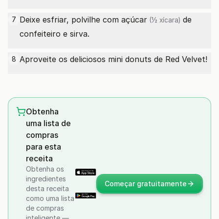
Deixe esfriar, polvilhe com
açúcar
de
7
(½ xícara)
confeiteiro e sirva.
Aproveite os deliciosos mini donuts de Red Velvet!
8
Obtenha
uma lista de
compras
para esta
receita
Obtenha os
ingredientes
Começar gratuitamente
desta receita
como uma lista
de compras
inteligente —