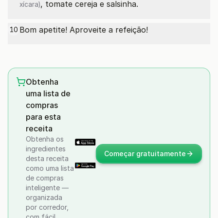
, tomate cereja e salsinha.
xícara)
Bom apetite! Aproveite a refeição!
10
Obtenha
uma lista de
compras
para esta
receita
Obtenha os
ingredientes
Começar gratuitamente
desta receita
como uma lista
de compras
inteligente —
organizada
por corredor,
com fácil