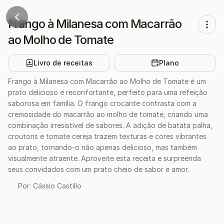
Frango à Milanesa com Macarrão
ao Molho de Tomate
Livro de receitas
Plano
Frango à Milanesa com Macarrão ao Molho de Tomate é um
prato delicioso e reconfortante, perfeito para uma refeição
saborosa em família. O frango crocante contrasta com a
cremosidade do macarrão ao molho de tomate, criando uma
combinação irresistível de sabores. A adição de batata palha,
croutons e tomate cereja trazem texturas e cores vibrantes
ao prato, tornando-o não apenas delicioso, mas também
visualmente atraente. Aproveite esta receita e surpreenda
seus convidados com um prato cheio de sabor e amor.
Por:
Cássio Castillo