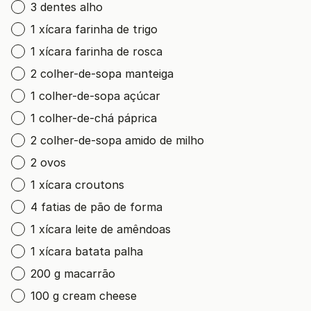
3 dentes alho
1 xícara farinha de trigo
1 xícara farinha de rosca
2 colher-de-sopa manteiga
1 colher-de-sopa açúcar
1 colher-de-chá páprica
2 colher-de-sopa amido de milho
2 ovos
1 xícara croutons
4 fatias de pão de forma
1 xícara leite de amêndoas
1 xícara batata palha
200 g macarrão
100 g cream cheese