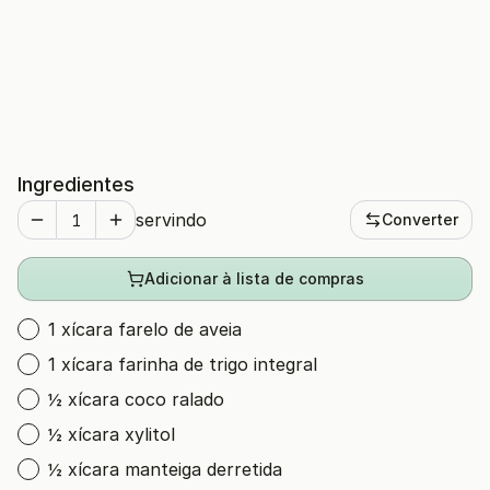
Ingredientes
servindo
Converter
Adicionar à lista de compras
1 xícara farelo de aveia
1 xícara farinha de trigo integral
½ xícara coco ralado
½ xícara xylitol
½ xícara manteiga derretida