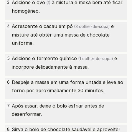
Adicione o
ovo
à mistura e mexa bem até ficar
3
(1)
homogêneo.
Acrescente o
cacau em pó
e
4
(3 colher-de-sopa)
misture até obter uma massa de chocolate
uniforme.
Adicione o
fermento químico
e
5
(1 colher-de-sopa)
incorpore delicadamente à massa.
Despeje a massa em uma forma untada e leve ao
6
forno por aproximadamente 30 minutos.
Após assar, deixe o bolo esfriar antes de
7
desenformar.
Sirva o bolo de chocolate saudável e aproveite!
8