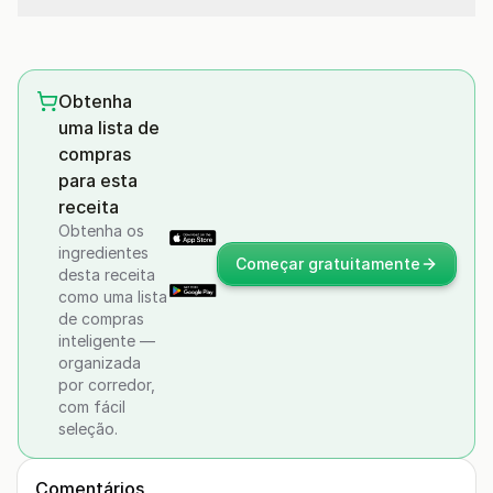
Obtenha
uma lista de
compras
para esta
receita
Obtenha os
ingredientes
Começar gratuitamente
desta receita
como uma lista
de compras
inteligente —
organizada
por corredor,
com fácil
seleção.
Comentários