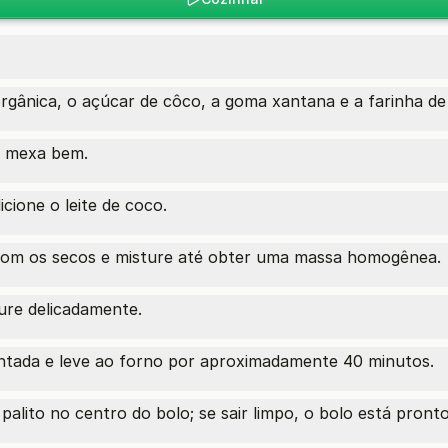
orgânica, o açúcar de côco, a goma xantana e a farinha de
e mexa bem.
icione o leite de coco.
 com os secos e misture até obter uma massa homogênea.
ure delicadamente.
tada e leve ao forno por aproximadamente 40 minutos.
palito no centro do bolo; se sair limpo, o bolo está pronto