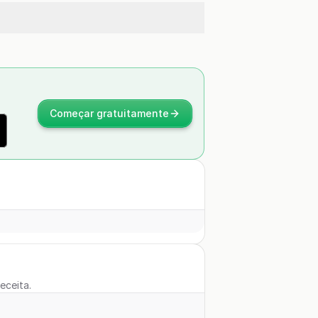
Começar gratuitamente
eceita.