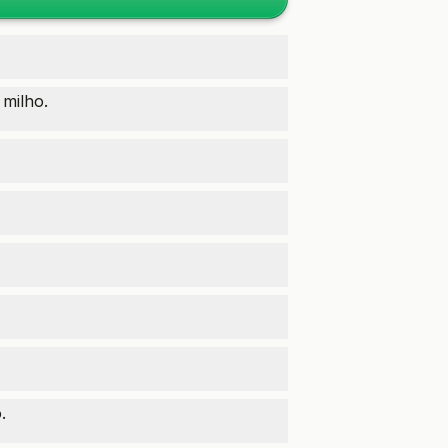
 milho.
.