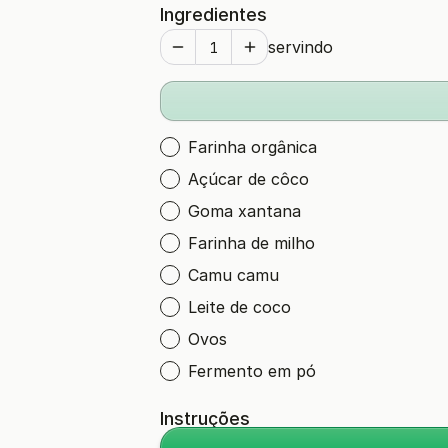
Ingredientes
servindo
Farinha orgânica
Açúcar de côco
Goma xantana
Farinha de milho
Camu camu
Leite de coco
Ovos
Fermento em pó
Instruções