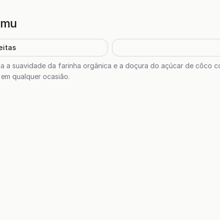
amu
eitas
 a suavidade da farinha orgânica e a doçura do açúcar de côco c
 em qualquer ocasião.