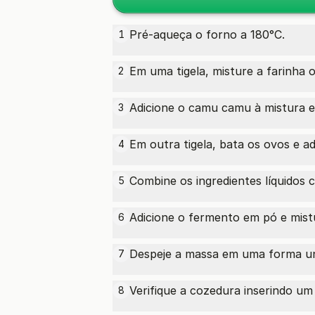
Pré-aqueça o forno a 180°C.
1
Em uma tigela, misture a farinha 
2
Adicione o camu camu à mistura 
3
Em outra tigela, bata os ovos e ad
4
Combine os ingredientes líquidos
5
Adicione o fermento em pó e mist
6
Despeje a massa em uma forma un
7
Verifique a cozedura inserindo um 
8