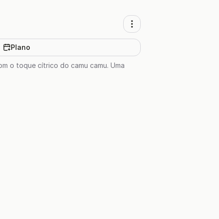
Plano
om o toque cítrico do camu camu. Uma