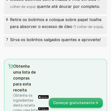
quente até dourar por completo.
colher-de-sopa)
Retire os bolinhos e coloque sobre papel toalha
6
para absorver o excesso de
óleo
.
(1 colher-de-sopa)
Sirva os bolinhos salgados quentes e aproveite!
7
Obtenha
uma lista de
compras
para esta
receita
Obtenha os
ingredientes
Começar gratuitamente
desta receita
como uma lista