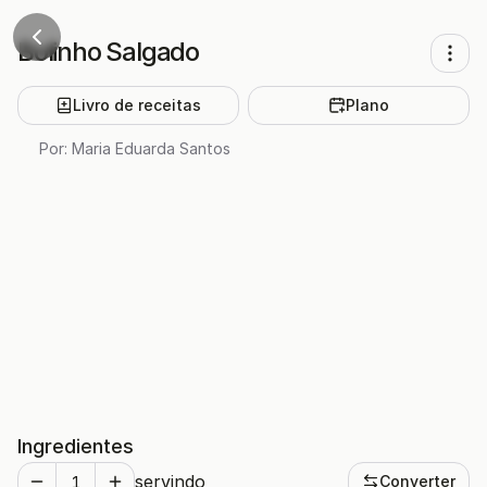
Bolinho Salgado
Livro de receitas
Plano
Por:
Maria Eduarda Santos
Ingredientes
servindo
Converter