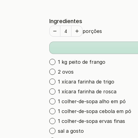
Ingredientes
porções
1 kg peito de frango
2 ovos
1 xícara farinha de trigo
1 xícara farinha de rosca
1 colher-de-sopa alho em pó
1 colher-de-sopa cebola em pó
1 colher-de-sopa ervas finas
sal a gosto