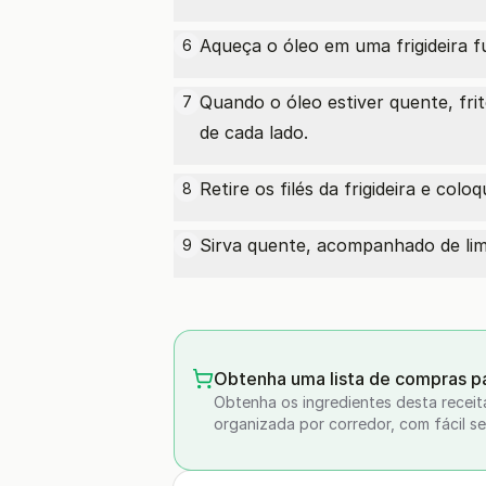
Aqueça o óleo em uma frigideira 
6
Quando o óleo estiver quente, fri
7
de cada lado.
Retire os filés da frigideira e co
8
Sirva quente, acompanhado de lim
9
Obtenha uma lista de compras pa
Obtenha os ingredientes desta receit
organizada por corredor, com fácil se