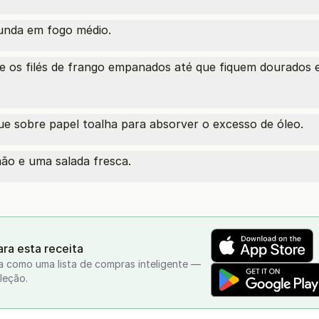
funda em fogo médio.
te os filés de frango empanados até que fiquem dourados 
loque sobre papel toalha para absorver o excesso de óleo.
ão e uma salada fresca.
ra esta receita
a como uma lista de compras inteligente —
leção.