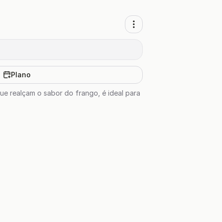
Plano
e realçam o sabor do frango, é ideal para