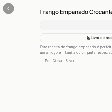
Frango Empanado Crocant
Livro de rec
Esta receita de frango empanado é perfei
um almoço em família ou um jantar especia
Por:
Gilmara Silvera