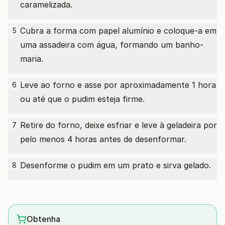
caramelizada.
Cubra a forma com papel alumínio e coloque-a em
5
uma assadeira com água, formando um banho-
maria.
Leve ao forno e asse por aproximadamente 1 hora
6
ou até que o pudim esteja firme.
Retire do forno, deixe esfriar e leve à geladeira por
7
pelo menos 4 horas antes de desenformar.
Desenforme o pudim em um prato e sirva gelado.
8
Obtenha