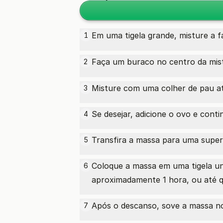
Em uma tigela grande, misture a
f
1
Faça um buraco no centro da mist
2
Misture com uma colher de pau a
3
Se desejar, adicione o ovo e con
4
Transfira a massa para uma superfí
5
Coloque a massa em uma tigela u
6
aproximadamente 1 hora, ou até 
Após o descanso, sove a massa no
7