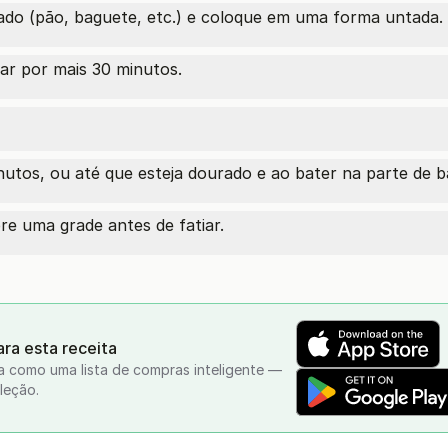
do (pão, baguete, etc.) e coloque em uma forma untada.
ar por mais 30 minutos.
utos, ou até que esteja dourado e ao bater na parte de b
bre uma grade antes de fatiar.
ra esta receita
a como uma lista de compras inteligente —
leção.