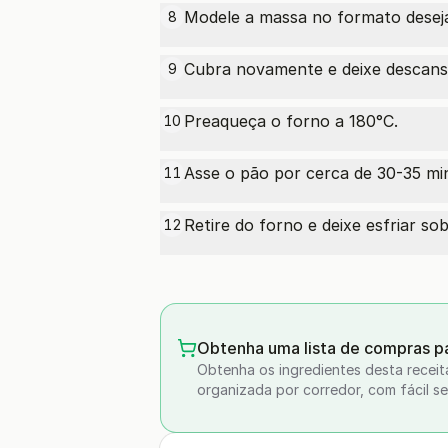
Modele a massa no formato deseja
8
Cubra novamente e deixe descans
9
Preaqueça o forno a 180°C.
10
Asse o pão por cerca de 30-35 min
11
Retire do forno e deixe esfriar so
12
Obtenha uma lista de compras pa
Obtenha os ingredientes desta receit
organizada por corredor, com fácil se