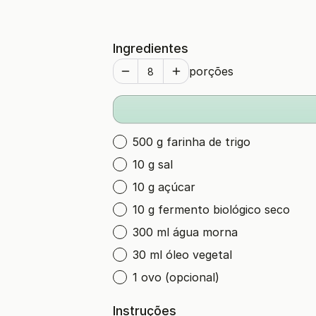
Ingredientes
porções
500 g farinha de trigo
10 g sal
10 g açúcar
10 g fermento biológico seco
300 ml água morna
30 ml óleo vegetal
1 ovo (opcional)
Instruções