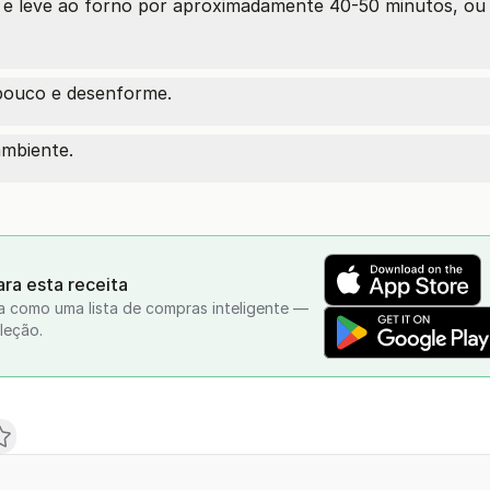
e leve ao forno por aproximadamente 40-50 minutos, ou a
 pouco e desenforme.
mbiente.
ra esta receita
a como uma lista de compras inteligente —
leção.