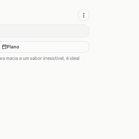
Plano
a macia e um sabor irresistível, é ideal