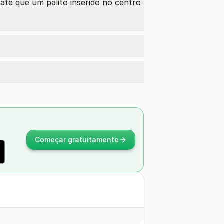
té que um palito inserido no centro
Começar gratuitamente