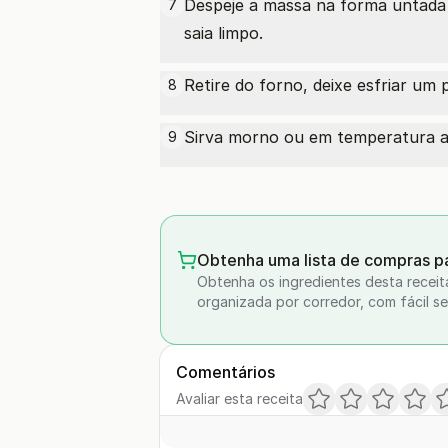
Despeje a massa na forma untada 
7
saia limpo.
Retire do forno, deixe esfriar um
8
Sirva morno ou em temperatura a
9
Obtenha uma lista de compras pa
Obtenha os ingredientes desta receit
organizada por corredor, com fácil se
Comentários
Avaliar esta receita