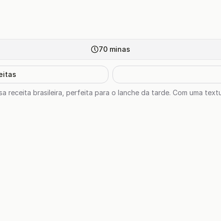
70
minas
eitas
 receita brasileira, perfeita para o lanche da tarde. Com uma textur