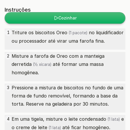
Instruções
Cozinhar
Triture os
biscoitos Oreo
no liquidificador
1
(1 pacote)
ou processador até virar uma farofa fina.
Misture a farofa de Oreo com a
manteiga
2
derretida
até formar uma massa
(½ xícara)
homogênea.
Pressione a mistura de biscoitos no fundo de uma
3
forma de fundo removível, formando a base da
torta. Reserve na geladeira por 30 minutos.
Em uma tigela, misture o
leite condensado
e
4
(1 lata)
o
creme de leite
até ficar homogêneo.
(1 lata)