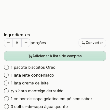
Ingredientes
porções
Converter
Adicionar à lista de compras
1 pacote biscoitos Oreo
1 lata leite condensado
1 lata creme de leite
½ xícara manteiga derretida
1 colher-de-sopa gelatina em pó sem sabor
3 colher-de-sopa água quente