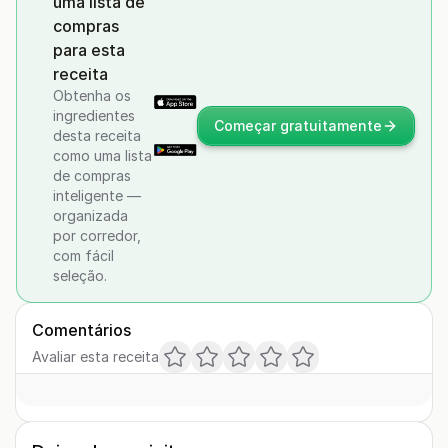
uma lista de
compras
para esta
receita
Obtenha os
ingredientes
Começar gratuitamente
desta receita
como uma lista
de compras
inteligente —
organizada
por corredor,
com fácil
seleção.
Comentários
Avaliar esta receita