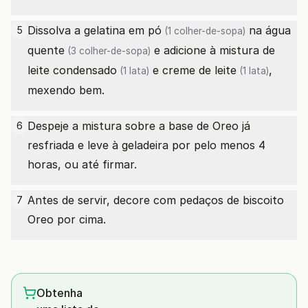
Dissolva a
gelatina em pó
na
água
5
(1 colher-de-sopa)
quente
e adicione à mistura de
(3 colher-de-sopa)
leite condensado
e
creme de leite
,
(1 lata)
(1 lata)
mexendo bem.
Despeje a mistura sobre a base de Oreo já
6
resfriada e leve à geladeira por pelo menos 4
horas, ou até firmar.
Antes de servir, decore com pedaços de biscoito
7
Oreo por cima.
Obtenha