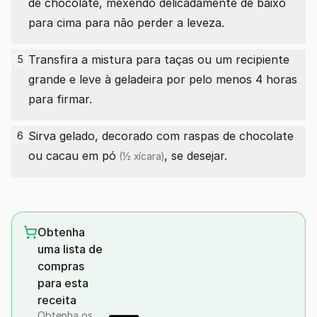
de chocolate, mexendo delicadamente de baixo
para cima para não perder a leveza.
Transfira a mistura para taças ou um recipiente
5
grande e leve à geladeira por pelo menos 4 horas
para firmar.
Sirva gelado, decorado com raspas de chocolate
6
ou
cacau em pó
, se desejar.
(½ xícara)
Obtenha
uma lista de
compras
para esta
receita
Obtenha os