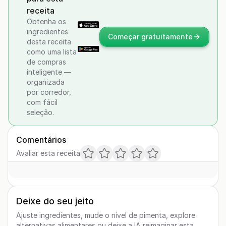
receita
Obtenha os
ingredientes
Começar gratuitamente
desta receita
como uma lista
de compras
inteligente —
organizada
por corredor,
com fácil
seleção.
Comentários
Avaliar esta receita
Deixe do seu jeito
Ajuste ingredientes, mude o nível de pimenta, explore
alternativas alimentares ou deixe a IA reimaginar esta