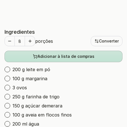
Ingredientes
porções
Converter
Adicionar à lista de compras
200 g leite em pó
100 g margarina
3 ovos
250 g farinha de trigo
150 g açúcar demerara
100 g aveia em flocos finos
200 ml água