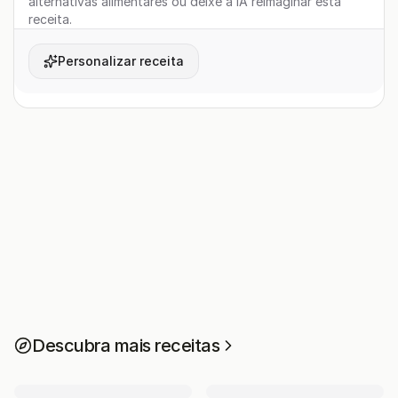
alternativas alimentares ou deixe a IA reimaginar esta
receita.
Personalizar receita
Descubra mais receitas