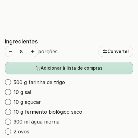
Ingredientes
porções
Converter
Adicionar à lista de compras
500 g farinha de trigo
10 g sal
10 g açúcar
10 g fermento biológico seco
300 ml água morna
2 ovos