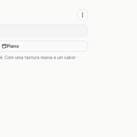
Plano
afé. Com uma textura macia e um sabor