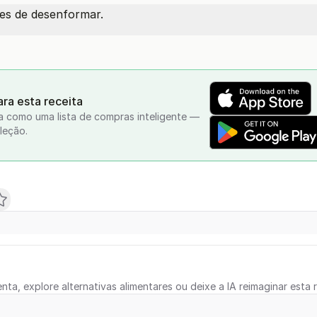
tes de desenformar.
ra esta receita
a como uma lista de compras inteligente —
leção.
nta, explore alternativas alimentares ou deixe a IA reimaginar esta r