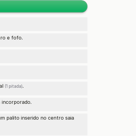
ro e fofo.
al
.
(1 pitada)
a incorporado.
 palito inserido no centro saia