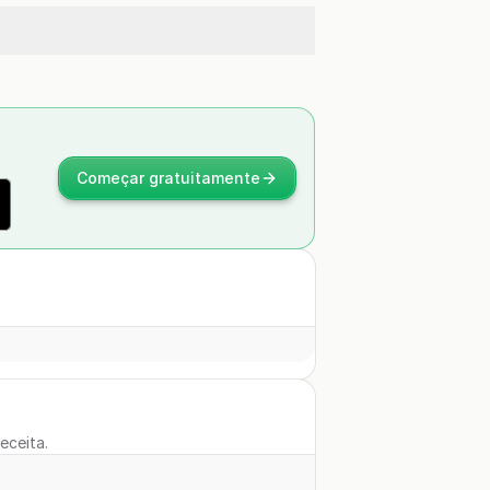
Começar gratuitamente
eceita.