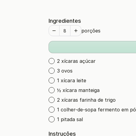
Ingredientes
porções
2 xícaras açúcar
3 ovos
1 xícara leite
½ xícara manteiga
2 xícaras farinha de trigo
1 colher-de-sopa fermento em pó
1 pitada sal
Instruções