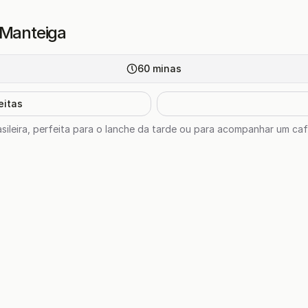
 Manteiga
60
minas
eitas
brasileira, perfeita para o lanche da tarde ou para acompanhar um c