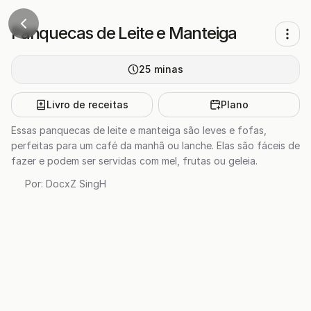
Panquecas de Leite e Manteiga
25
minas
Livro de receitas
Plano
Essas panquecas de leite e manteiga são leves e fofas,
perfeitas para um café da manhã ou lanche. Elas são fáceis de
fazer e podem ser servidas com mel, frutas ou geleia.
Por:
DocxZ SingH