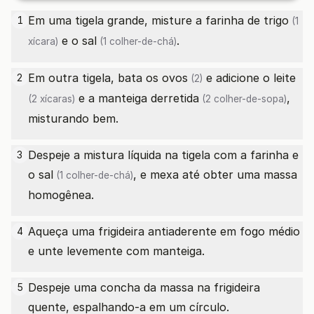
Em uma tigela grande, misture a
farinha de trigo
1
(1
e o
sal
.
xícara)
(1 colher-de-chá)
Em outra tigela, bata os
ovos
e adicione o
leite
2
(2)
e a
manteiga derretida
,
(2 xícaras)
(2 colher-de-sopa)
misturando bem.
Despeje a mistura líquida na tigela com a farinha e
3
o
sal
, e mexa até obter uma massa
(1 colher-de-chá)
homogênea.
Aqueça uma frigideira antiaderente em fogo médio
4
e unte levemente com manteiga.
Despeje uma concha da massa na frigideira
5
quente, espalhando-a em um círculo.