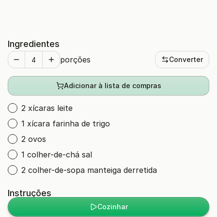
Ingredientes
porções
Converter
Adicionar à lista de compras
2 xícaras leite
1 xícara farinha de trigo
2 ovos
1 colher-de-chá sal
2 colher-de-sopa manteiga derretida
Instruções
Cozinhar