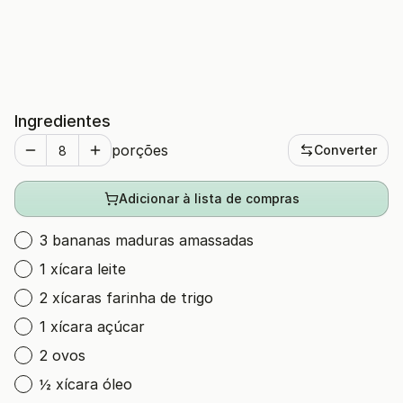
Ingredientes
porções
Converter
Adicionar à lista de compras
3 bananas maduras amassadas
1 xícara leite
2 xícaras farinha de trigo
1 xícara açúcar
2 ovos
½ xícara óleo