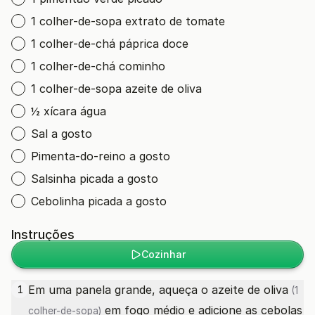
1 colher-de-sopa extrato de tomate
1 colher-de-chá páprica doce
1 colher-de-chá cominho
1 colher-de-sopa azeite de oliva
½ xícara água
Sal a gosto
Pimenta-do-reino a gosto
Salsinha picada a gosto
Cebolinha picada a gosto
Instruções
Cozinhar
Em uma panela grande, aqueça o
azeite de oliva
1
(1
em fogo médio e adicione as cebolas
colher-de-sopa)