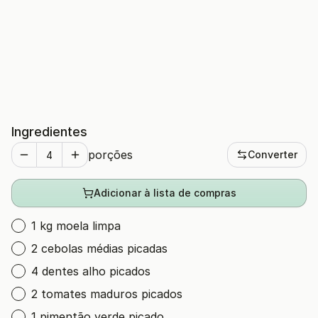
Ingredientes
porções
Converter
Adicionar à lista de compras
1 kg moela limpa
2 cebolas médias picadas
4 dentes alho picados
2 tomates maduros picados
1 pimentão verde picado