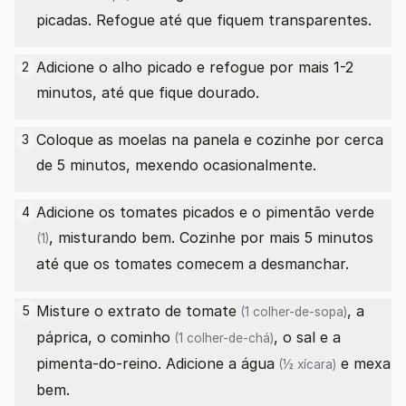
picadas. Refogue até que fiquem transparentes.
Adicione o alho picado e refogue por mais 1-2
2
minutos, até que fique dourado.
Coloque as moelas na panela e cozinhe por cerca
3
de 5 minutos, mexendo ocasionalmente.
Adicione os tomates picados e o
pimentão verde
4
, misturando bem. Cozinhe por mais 5 minutos
(1)
até que os tomates comecem a desmanchar.
Misture o
extrato de tomate
, a
5
(1 colher-de-sopa)
páprica, o
cominho
, o sal e a
(1 colher-de-chá)
pimenta-do-reino. Adicione a
água
e mexa
(½ xícara)
bem.