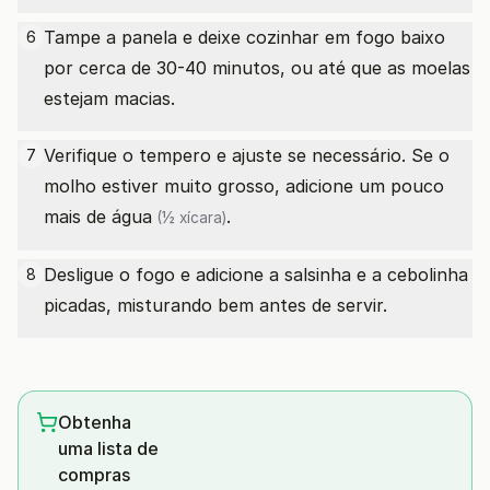
Tampe a panela e deixe cozinhar em fogo baixo
6
por cerca de 30-40 minutos, ou até que as moelas
estejam macias.
Verifique o tempero e ajuste se necessário. Se o
7
molho estiver muito grosso, adicione um pouco
mais de
água
.
(½ xícara)
Desligue o fogo e adicione a salsinha e a cebolinha
8
picadas, misturando bem antes de servir.
Obtenha
uma lista de
compras