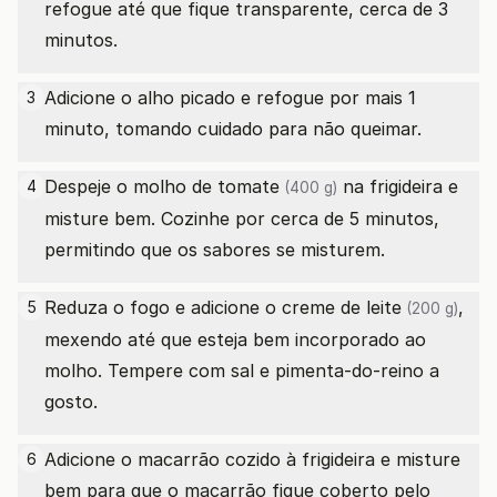
refogue até que fique transparente, cerca de 3
minutos.
Adicione o alho picado e refogue por mais 1
3
minuto, tomando cuidado para não queimar.
Despeje o
molho de tomate
na frigideira e
4
(400 g)
misture bem. Cozinhe por cerca de 5 minutos,
permitindo que os sabores se misturem.
Reduza o fogo e adicione o
creme de leite
,
5
(200 g)
mexendo até que esteja bem incorporado ao
molho. Tempere com sal e pimenta-do-reino a
gosto.
Adicione o macarrão cozido à frigideira e misture
6
bem para que o macarrão fique coberto pelo