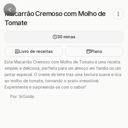
Macarrão Cremoso com Molho de
Tomate
30
minas
Livro de receitas
Plano
Este Macarrão Cremoso com Molho de Tomate é uma receita
simples e deliciosa, perfeita para um almoço em família ou um
jantar especial. O creme de leite traz uma textura suave e rica
ao molho de tomate, tornando o prato irresistível.
Experimente e surpreenda-se com o sabor!
Por:
SrGoldė