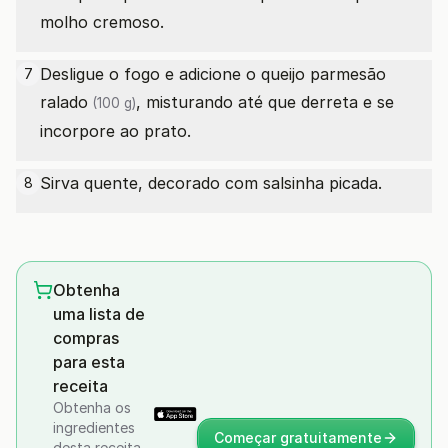
molho cremoso.
Desligue o fogo e adicione o
queijo parmesão
7
ralado
, misturando até que derreta e se
(100 g)
incorpore ao prato.
Sirva quente, decorado com salsinha picada.
8
Obtenha
uma lista de
compras
para esta
receita
Obtenha os
ingredientes
Começar gratuitamente
desta receita