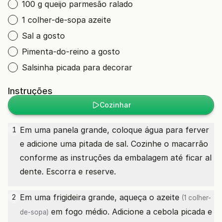
100 g queijo parmesão ralado
1 colher-de-sopa azeite
Sal a gosto
Pimenta-do-reino a gosto
Salsinha picada para decorar
Instruções
Cozinhar
Em uma panela grande, coloque água para ferver
1
e adicione uma pitada de sal. Cozinhe o macarrão
conforme as instruções da embalagem até ficar al
dente. Escorra e reserve.
Em uma frigideira grande, aqueça o
azeite
2
(1 colher-
em fogo médio. Adicione a cebola picada e
de-sopa)