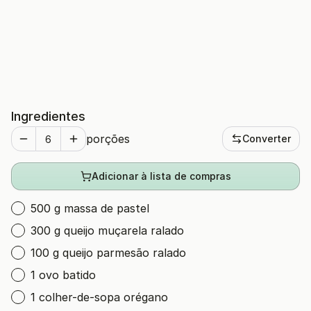
Ingredientes
porções
Converter
Adicionar à lista de compras
500 g massa de pastel
300 g queijo muçarela ralado
100 g queijo parmesão ralado
1 ovo batido
1 colher-de-sopa orégano