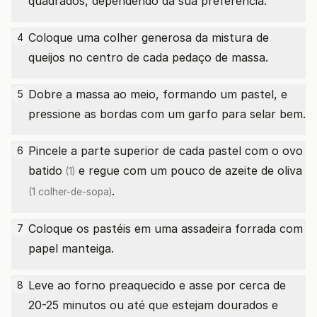
quadrados, dependendo da sua preferência.
Coloque uma colher generosa da mistura de
4
queijos no centro de cada pedaço de massa.
Dobre a massa ao meio, formando um pastel, e
5
pressione as bordas com um garfo para selar bem.
Pincele a parte superior de cada pastel com o
ovo
6
batido
e regue com um pouco de
azeite de oliva
(1)
.
(1 colher-de-sopa)
Coloque os pastéis em uma assadeira forrada com
7
papel manteiga.
Leve ao forno preaquecido e asse por cerca de
8
20-25 minutos ou até que estejam dourados e