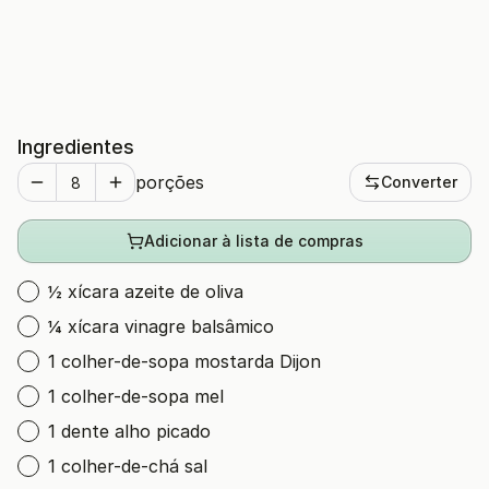
Ingredientes
porções
Converter
Adicionar à lista de compras
½ xícara azeite de oliva
¼ xícara vinagre balsâmico
1 colher-de-sopa mostarda Dijon
1 colher-de-sopa mel
1 dente alho picado
1 colher-de-chá sal