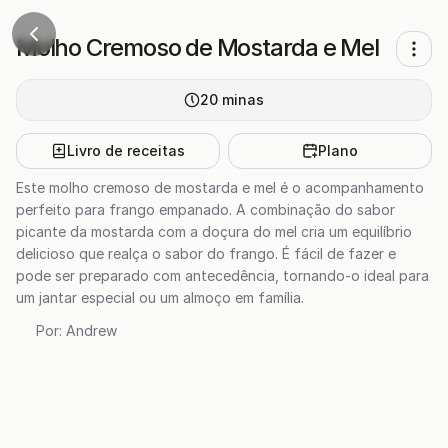
Molho Cremoso de Mostarda e Mel
20
minas
Livro de receitas
Plano
Este molho cremoso de mostarda e mel é o acompanhamento
perfeito para frango empanado. A combinação do sabor
picante da mostarda com a doçura do mel cria um equilíbrio
delicioso que realça o sabor do frango. É fácil de fazer e
pode ser preparado com antecedência, tornando-o ideal para
um jantar especial ou um almoço em família.
Por:
Andrew