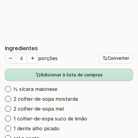
Ingredientes
porções
Converter
Adicionar à lista de compras
½ xícara maionese
2 colher-de-sopa mostarda
2 colher-de-sopa mel
1 colher-de-sopa suco de limão
1 dente alho picado