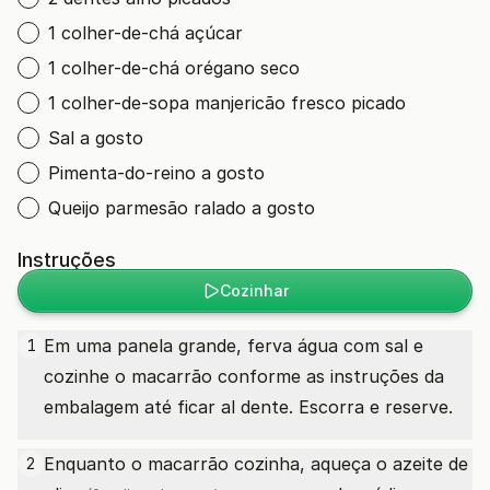
1 colher-de-chá açúcar
1 colher-de-chá orégano seco
1 colher-de-sopa manjericão fresco picado
Sal a gosto
Pimenta-do-reino a gosto
Queijo parmesão ralado a gosto
Instruções
Cozinhar
Em uma panela grande, ferva água com sal e
1
cozinhe o macarrão conforme as instruções da
embalagem até ficar al dente. Escorra e reserve.
Enquanto o macarrão cozinha, aqueça o
azeite de
2