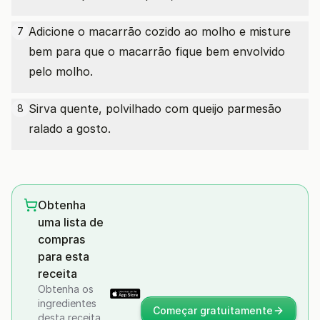
Adicione o macarrão cozido ao molho e misture
7
bem para que o macarrão fique bem envolvido
pelo molho.
Sirva quente, polvilhado com queijo parmesão
8
ralado a gosto.
Obtenha
uma lista de
compras
para esta
receita
Obtenha os
ingredientes
Começar gratuitamente
desta receita