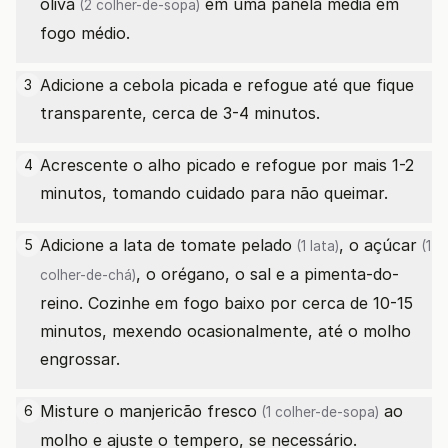
oliva
em uma panela média em
(2 colher-de-sopa)
fogo médio.
Adicione a cebola picada e refogue até que fique
3
transparente, cerca de 3-4 minutos.
Acrescente o alho picado e refogue por mais 1-2
4
minutos, tomando cuidado para não queimar.
Adicione a lata de
tomate pelado
, o
açúcar
5
(1 lata)
(1
, o orégano, o sal e a pimenta-do-
colher-de-chá)
reino. Cozinhe em fogo baixo por cerca de 10-15
minutos, mexendo ocasionalmente, até o molho
engrossar.
Misture o
manjericão fresco
ao
6
(1 colher-de-sopa)
molho e ajuste o tempero, se necessário.