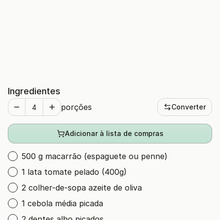
Ingredientes
porções
Converter
Adicionar à lista de compras
500 g macarrão (espaguete ou penne)
1 lata tomate pelado (400g)
2 colher-de-sopa azeite de oliva
1 cebola média picada
2 dentes alho picados