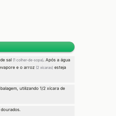
 de
sal
. Após a
água
(1 colher-de-sopa)
vapore e o
arroz
esteja
(2 xícaras)
alagem, utilizando 1/2 xícara de
 dourados.