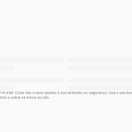
or IA e Mr. Cook não a reviu quanto à sua exatidão ou segurança. Use o seu 
utros a saber se é boa ou não.