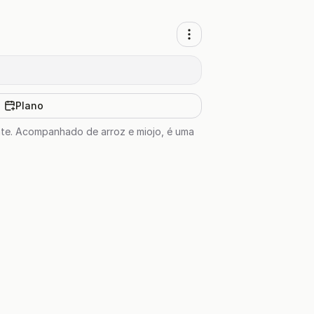
Plano
nte. Acompanhado de arroz e miojo, é uma