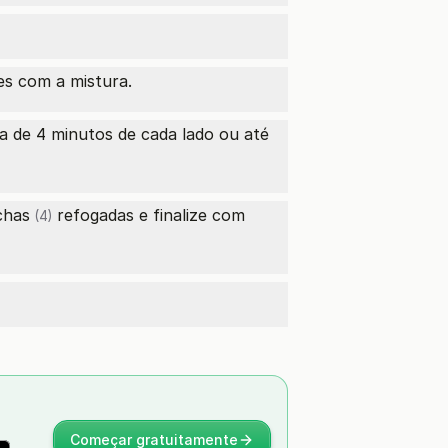
s com a mistura.
 de 4 minutos de cada lado ou até
chas
refogadas e finalize com
(4)
Começar gratuitamente