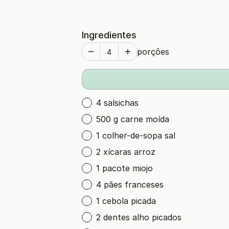
Ingredientes
porções
4 salsichas
500 g carne moída
1 colher-de-sopa sal
2 xícaras arroz
1 pacote miojo
4 pães franceses
1 cebola picada
2 dentes alho picados