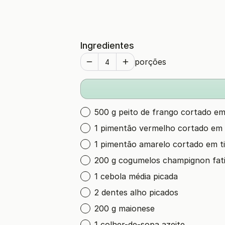
Ingredientes
porções
500 g peito de frango cortado e
1 pimentão vermelho cortado em 
1 pimentão amarelo cortado em ti
200 g cogumelos champignon fat
1 cebola média picada
2 dentes alho picados
200 g maionese
1 colher-de-sopa azeite