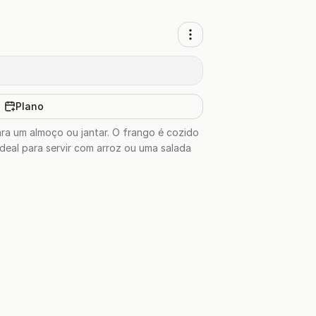
Plano
ra um almoço ou jantar. O frango é cozido
deal para servir com arroz ou uma salada