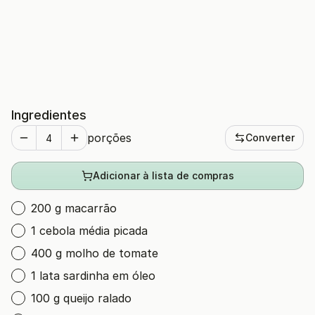
Ingredientes
porções
Converter
Adicionar à lista de compras
200 g macarrão
1 cebola média picada
400 g molho de tomate
1 lata sardinha em óleo
100 g queijo ralado