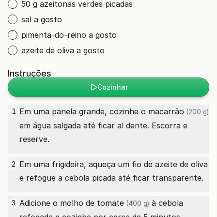
50 g azeitonas verdes picadas
sal a gosto
pimenta-do-reino a gosto
azeite de oliva a gosto
Instruções
Cozinhar
Em uma panela grande, cozinhe o
macarrão
1
(200 g)
em água salgada até ficar al dente. Escorra e
reserve.
Em uma frigideira, aqueça um fio de azeite de oliva
2
e refogue a cebola picada até ficar transparente.
Adicione o
molho de tomate
à cebola
3
(400 g)