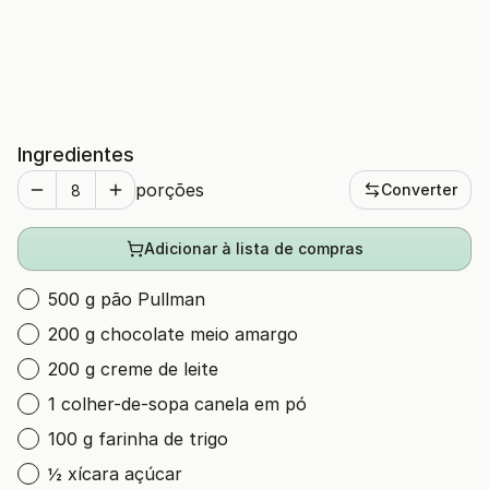
Ingredientes
porções
Converter
Adicionar à lista de compras
500 g pão Pullman
200 g chocolate meio amargo
200 g creme de leite
1 colher-de-sopa canela em pó
100 g farinha de trigo
½ xícara açúcar