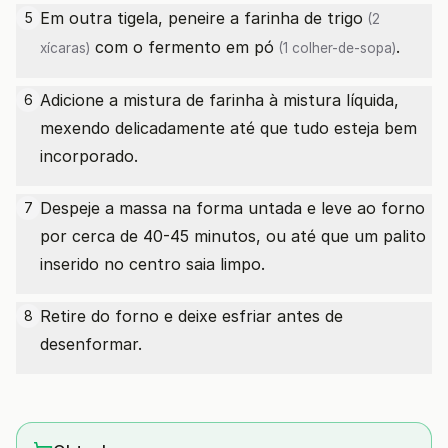
Em outra tigela, peneire a
farinha de trigo
5
(2
com o
fermento em pó
.
xícaras)
(1 colher-de-sopa)
Adicione a mistura de farinha à mistura líquida,
6
mexendo delicadamente até que tudo esteja bem
incorporado.
Despeje a massa na forma untada e leve ao forno
7
por cerca de 40-45 minutos, ou até que um palito
inserido no centro saia limpo.
Retire do forno e deixe esfriar antes de
8
desenformar.