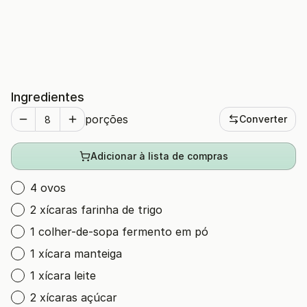
Ingredientes
porções
Converter
Adicionar à lista de compras
4 ovos
2 xícaras farinha de trigo
1 colher-de-sopa fermento em pó
1 xícara manteiga
1 xícara leite
2 xícaras açúcar