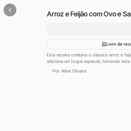
Arroz e Feijão com Ovo e S
Livro de rec
Esta receita combina o clássico arroz e fei
adiciona um toque especial, tornando este
Por:
Aline Oliveira