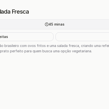
alada Fresca
45
minas
eitas
jão brasileiro com ovos fritos e uma salada fresca, criando uma refei
 prato perfeito para quem busca uma opção vegetariana.