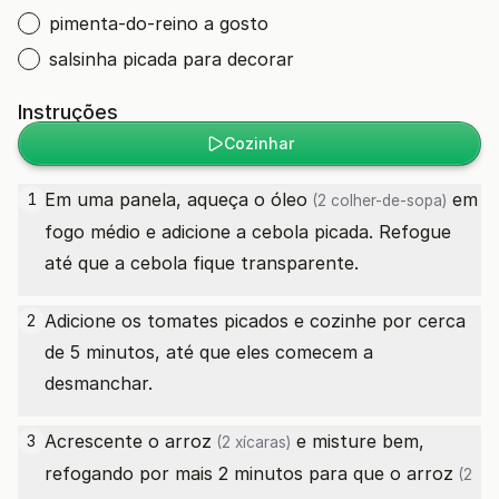
pimenta-do-reino a gosto
salsinha picada para decorar
Instruções
Cozinhar
Em uma panela, aqueça o
óleo
em
1
(2 colher-de-sopa)
fogo médio e adicione a cebola picada. Refogue
até que a cebola fique transparente.
Adicione os tomates picados e cozinhe por cerca
2
de 5 minutos, até que eles comecem a
desmanchar.
Acrescente o
arroz
e misture bem,
3
(2 xícaras)
refogando por mais 2 minutos para que o
arroz
(2