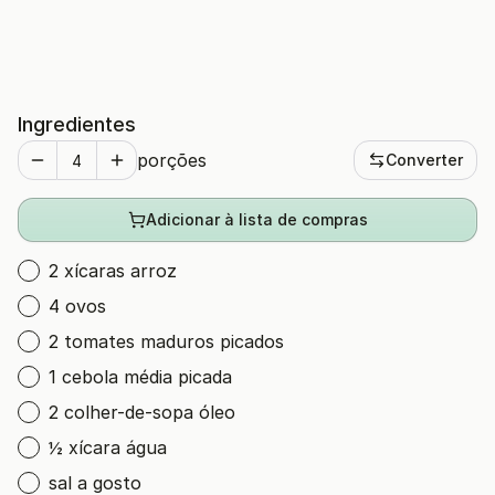
Ingredientes
porções
Converter
Adicionar à lista de compras
2 xícaras arroz
4 ovos
2 tomates maduros picados
1 cebola média picada
2 colher-de-sopa óleo
½ xícara água
sal a gosto