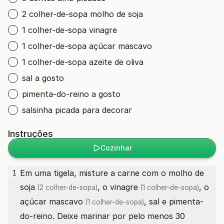
2 colher-de-sopa molho de soja
1 colher-de-sopa vinagre
1 colher-de-sopa açúcar mascavo
1 colher-de-sopa azeite de oliva
sal a gosto
pimenta-do-reino a gosto
salsinha picada para decorar
Instruções
Cozinhar
Em uma tigela, misture a carne com o
molho de
1
soja
, o
vinagre
, o
(2 colher-de-sopa)
(1 colher-de-sopa)
açúcar mascavo
, sal e pimenta-
(1 colher-de-sopa)
do-reino. Deixe marinar por pelo menos 30