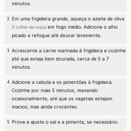
minutos.
Em uma frigideira grande, aqueça o
azeite de oliva
2
em fogo médio. Adicione o alho
(1 colher-de-sopa)
picado e refogue até dourar levemente.
Acrescente a carne marinada à frigideira e cozinhe
3
até que esteja bem dourada, cerca de 5 a 7
minutos.
Adicione a cebola e os pimentões à frigideira.
4
Cozinhe por mais 5 minutos, mexendo
ocasionalmente, até que os vegetais estejam
macios, mas ainda crocantes.
Prove e ajuste o sal e a pimenta, se necessário.
5