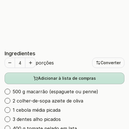
Ingredientes
porções
Converter
Adicionar à lista de compras
500 g macarrão (espaguete ou penne)
2 colher-de-sopa azeite de oliva
1 cebola média picada
3 dentes alho picados
400 g tomate pelado em lata