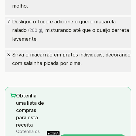
molho.
Desligue o fogo e adicione o
queijo muçarela
7
ralado
, misturando até que o queijo derreta
(200 g)
levemente.
Sirva o macarrão em pratos individuais, decorando
8
com salsinha picada por cima.
Obtenha
uma lista de
compras
para esta
receita
Obtenha os