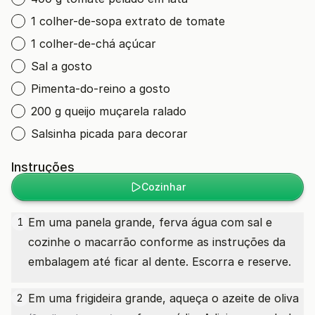
1 colher-de-sopa extrato de tomate
1 colher-de-chá açúcar
Sal a gosto
Pimenta-do-reino a gosto
200 g queijo muçarela ralado
Salsinha picada para decorar
Instruções
Cozinhar
Em uma panela grande, ferva água com sal e
1
cozinhe o macarrão conforme as instruções da
embalagem até ficar al dente. Escorra e reserve.
Em uma frigideira grande, aqueça o
azeite de oliva
2