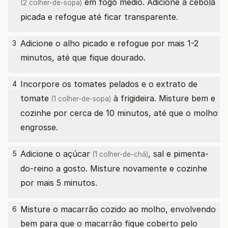
em fogo médio. Adicione a cebola
(2 colher-de-sopa)
picada e refogue até ficar transparente.
Adicione o alho picado e refogue por mais 1-2
3
minutos, até que fique dourado.
Incorpore os tomates pelados e o
extrato de
4
tomate
à frigideira. Misture bem e
(1 colher-de-sopa)
cozinhe por cerca de 10 minutos, até que o molho
engrosse.
Adicione o
açúcar
, sal e pimenta-
5
(1 colher-de-chá)
do-reino a gosto. Misture novamente e cozinhe
por mais 5 minutos.
Misture o macarrão cozido ao molho, envolvendo
6
bem para que o macarrão fique coberto pelo