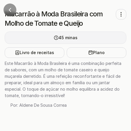
Macarrão à Moda Brasileira com
Molho de Tomate e Queijo
45
minas
Livro de receitas
Plano
Este Macarrão à Moda Brasileira é uma combinação perfeita
de sabores, com um molho de tomate caseiro e queijo
muçarela derretido. É uma refeição reconfortante e fácil de
preparar, ideal para um almoço em família ou um jantar
especial. O toque de açúcar no molho equilibra a acidez do
tomate, tornando-o irresistível!
Por:
Aldene De Sousa Correa