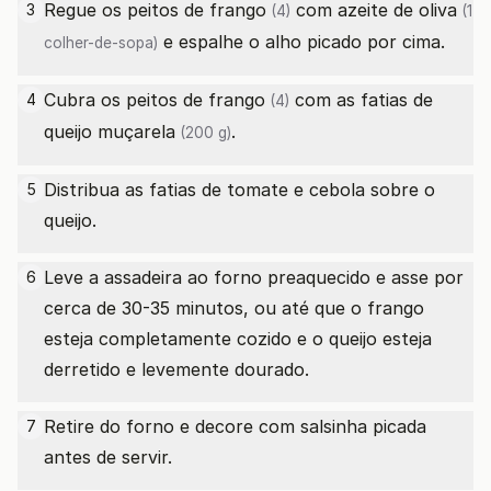
Regue os
peitos de frango
com
azeite de oliva
3
(4)
(1
e espalhe o alho picado por cima.
colher-de-sopa)
Cubra os
peitos de frango
com as fatias de
4
(4)
queijo muçarela
.
(200 g)
Distribua as fatias de tomate e cebola sobre o
5
queijo.
Leve a assadeira ao forno preaquecido e asse por
6
cerca de 30-35 minutos, ou até que o frango
esteja completamente cozido e o queijo esteja
derretido e levemente dourado.
Retire do forno e decore com salsinha picada
7
antes de servir.