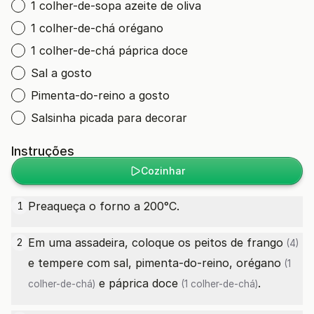
1 colher-de-sopa azeite de oliva
1 colher-de-chá orégano
1 colher-de-chá páprica doce
Sal a gosto
Pimenta-do-reino a gosto
Salsinha picada para decorar
Instruções
Cozinhar
Preaqueça o forno a 200°C.
1
Em uma assadeira, coloque os
peitos de frango
2
(4)
e tempere com sal, pimenta-do-reino,
orégano
(1
e
páprica doce
.
colher-de-chá)
(1 colher-de-chá)