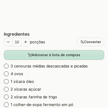
Ingredientes
porções
Converter
Adicionar à lista de compras
3 cenouras médias descascadas e picadas
4 ovos
1 xícara óleo
2 xícaras açúcar
2 xícaras farinha de trigo
1 colher-de-sopa fermento em pó