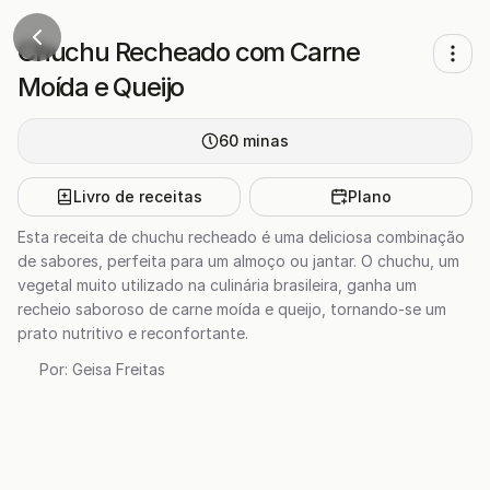
Chuchu Recheado com Carne
Moída e Queijo
60
minas
Livro de receitas
Plano
Esta receita de chuchu recheado é uma deliciosa combinação
de sabores, perfeita para um almoço ou jantar. O chuchu, um
vegetal muito utilizado na culinária brasileira, ganha um
recheio saboroso de carne moída e queijo, tornando-se um
prato nutritivo e reconfortante.
Por:
Geisa Freitas