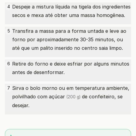
Despeje a mistura líquida na tigela dos ingredientes
4
secos e mexa até obter uma massa homogênea.
Transfira a massa para a forma untada e leve ao
5
forno por aproximadamente 30-35 minutos, ou
até que um palito inserido no centro saia limpo.
Retire do forno e deixe esfriar por alguns minutos
6
antes de desenformar.
Sirva o bolo morno ou em temperatura ambiente,
7
polvilhado com
açúcar
de confeiteiro, se
(200 g)
desejar.