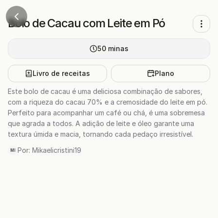
Bolo de Cacau com Leite em Pó
50
minas
Livro de receitas
Plano
Este bolo de cacau é uma deliciosa combinação de sabores,
com a riqueza do cacau 70% e a cremosidade do leite em pó.
Perfeito para acompanhar um café ou chá, é uma sobremesa
que agrada a todos. A adição de leite e óleo garante uma
textura úmida e macia, tornando cada pedaço irresistível.
Por:
Mikaelicristini19
MI