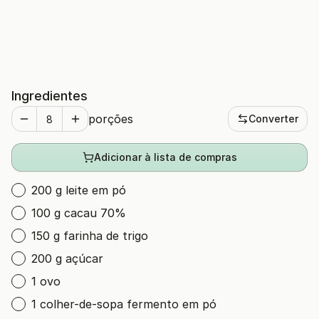
Ingredientes
porções
Converter
Adicionar à lista de compras
200 g leite em pó
100 g cacau 70%
150 g farinha de trigo
200 g açúcar
1 ovo
1 colher-de-sopa fermento em pó