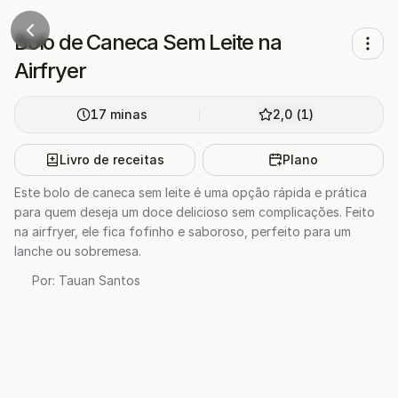
Bolo de Caneca Sem Leite na
Airfryer
17
minas
2,0
(
1
)
Livro de receitas
Plano
Este bolo de caneca sem leite é uma opção rápida e prática
para quem deseja um doce delicioso sem complicações. Feito
na airfryer, ele fica fofinho e saboroso, perfeito para um
lanche ou sobremesa.
Por:
Tauan Santos