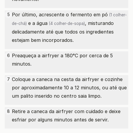
Por último, acrescente o
fermento em pó
5
(1 colher-
e a
água
, misturando
de-chá)
(4 colher-de-sopa)
delicadamente até que todos os ingredientes
estejam bem incorporados.
Preaqueça a airfryer a 180°C por cerca de 5
6
minutos.
Coloque a caneca na cesta da airfryer e cozinhe
7
por aproximadamente 10 a 12 minutos, ou até que
um palito inserido no centro saia limpo.
Retire a caneca da airfryer com cuidado e deixe
8
esfriar por alguns minutos antes de servir.