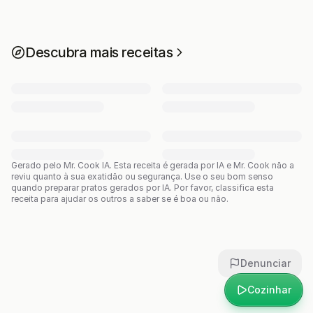
Descubra mais receitas
Gerado pelo Mr. Cook IA.
Esta receita é gerada por IA e Mr. Cook não a
reviu quanto à sua exatidão ou segurança. Use o seu bom senso
quando preparar pratos gerados por IA. Por favor, classifica esta
receita para ajudar os outros a saber se é boa ou não.
Denunciar
Cozinhar