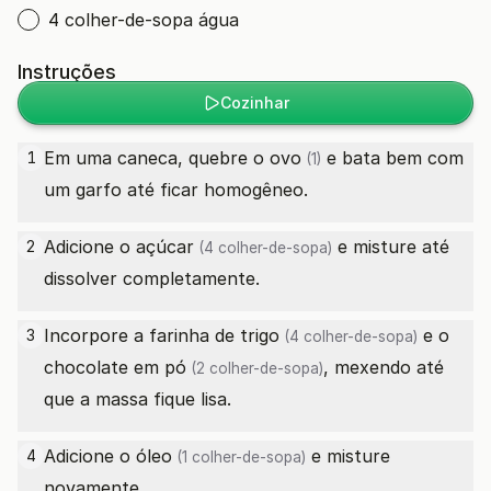
4 colher-de-sopa água
Instruções
Cozinhar
Em uma caneca, quebre o
ovo
e bata bem com
1
(1)
um garfo até ficar homogêneo.
Adicione o
açúcar
e misture até
2
(4 colher-de-sopa)
dissolver completamente.
Incorpore a
farinha de trigo
e o
3
(4 colher-de-sopa)
chocolate em pó
, mexendo até
(2 colher-de-sopa)
que a massa fique lisa.
Adicione o
óleo
e misture
4
(1 colher-de-sopa)
novamente.