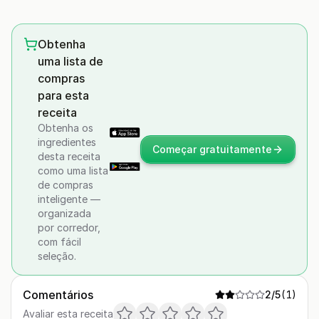
Obtenha
uma lista de
compras
para esta
receita
Obtenha os
ingredientes
Começar gratuitamente
desta receita
como uma lista
de compras
inteligente —
organizada
por corredor,
com fácil
seleção.
Comentários
2
/5
(
1
)
Avaliar esta receita