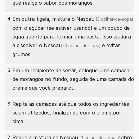
que realça o sabor dos morangos.
Em outra tigela, misture o
Nescau
4
(3 colher-de-sopa)
com o açúcar (se estiver usando) e um pouco de
água quente para formar uma pasta. Isso ajudará
a dissolver o
Nescau
e evitar
(3 colher-de-sopa)
grumos.
Em um recipiente de servir, coloque uma camada
5
de morangos no fundo, seguida de uma camada do
creme que você preparou.
Repita as camadas até que todos os ingredientes
6
sejam utilizados, finalizando com o creme por
cima.
Regue a mistura de
Nescau
sobre
7
(3 colher-de-sopa)