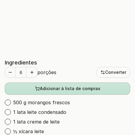
Ingredientes
porções
Converter
Adicionar à lista de compras
500 g morangos frescos
1 lata leite condensado
1 lata creme de leite
½ xícara leite