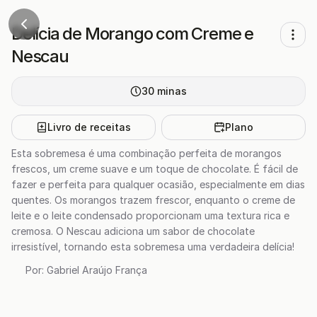
Delícia de Morango com Creme e
Nescau
30
minas
Livro de receitas
Plano
Esta sobremesa é uma combinação perfeita de morangos
frescos, um creme suave e um toque de chocolate. É fácil de
fazer e perfeita para qualquer ocasião, especialmente em dias
quentes. Os morangos trazem frescor, enquanto o creme de
leite e o leite condensado proporcionam uma textura rica e
cremosa. O Nescau adiciona um sabor de chocolate
irresistível, tornando esta sobremesa uma verdadeira delícia!
Por:
Gabriel Araújo França