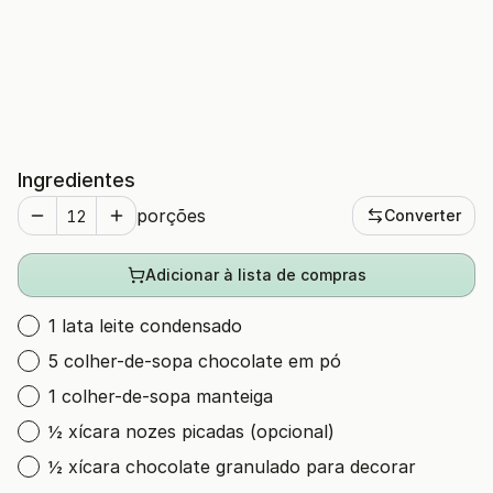
Ingredientes
porções
Converter
Adicionar à lista de compras
1 lata leite condensado
5 colher-de-sopa chocolate em pó
1 colher-de-sopa manteiga
½ xícara nozes picadas (opcional)
½ xícara chocolate granulado para decorar