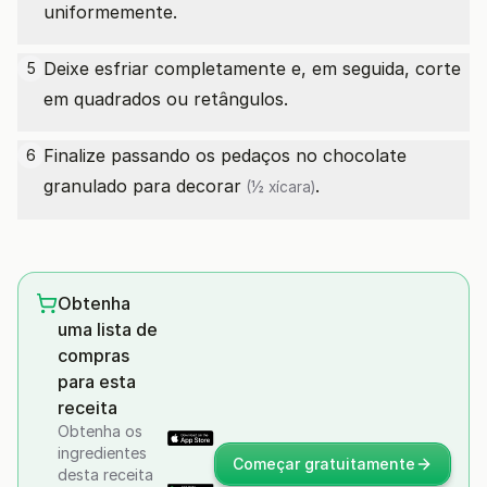
uniformemente.
Deixe esfriar completamente e, em seguida, corte
5
em quadrados ou retângulos.
Finalize passando os pedaços no
chocolate
6
granulado para decorar
.
(½ xícara)
Obtenha
uma lista de
compras
para esta
receita
Obtenha os
ingredientes
Começar gratuitamente
desta receita