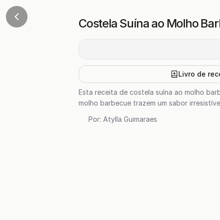
Costela Suína ao Molho Ba
Livro de rec
Esta receita de costela suína ao molho ba
molho barbecue trazem um sabor irresistív
Por:
Atylla Guimaraes