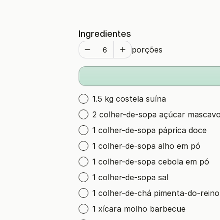
Ingredientes
porções
1.5 kg costela suína
2 colher-de-sopa açúcar mascav
1 colher-de-sopa páprica doce
1 colher-de-sopa alho em pó
1 colher-de-sopa cebola em pó
1 colher-de-sopa sal
1 colher-de-chá pimenta-do-reino
1 xícara molho barbecue