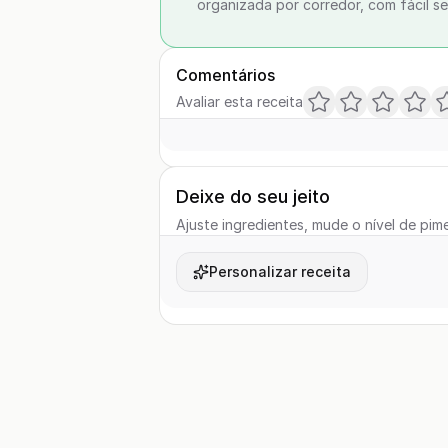
organizada por corredor, com fácil se
Comentários
Avaliar esta receita
Deixe do seu jeito
Ajuste ingredientes, mude o nível de pime
Personalizar receita