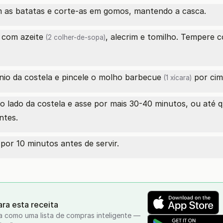
m as batatas e corte-as em gomos, mantendo a casca.
s com
azeite
, alecrim e tomilho. Tempere
(2 colher-de-sopa)
nio da costela e pincele o
molho barbecue
por cim
(1 xícara)
ao lado da costela e asse por mais 30-40 minutos, ou até q
ntes.
por 10 minutos antes de servir.
ra esta receita
a como uma lista de compras inteligente —