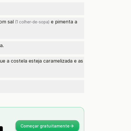
 com
sal
e pimenta a
(1 colher-de-sopa)
a.
ue a costela esteja caramelizada e as
Começar gratuitamente