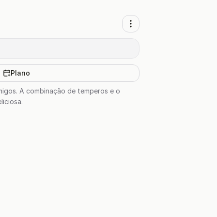
Plano
amigos. A combinação de temperos e o
iciosa.