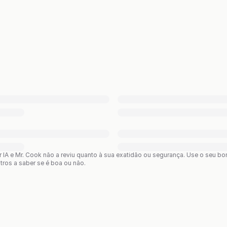
or IA e Mr. Cook não a reviu quanto à sua exatidão ou segurança. Use o seu 
utros a saber se é boa ou não.