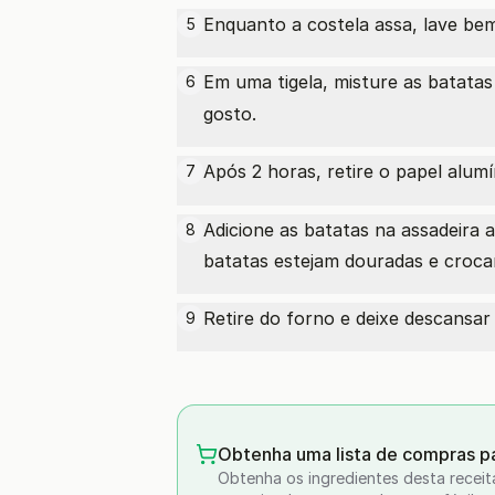
Enquanto a costela assa, lave be
5
Em uma tigela, misture as batata
6
gosto.
Após 2 horas, retire o papel alumí
7
Adicione as batatas na assadeira 
8
batatas estejam douradas e croca
Retire do forno e deixe descansar 
9
Obtenha uma lista de compras pa
Obtenha os ingredientes desta receit