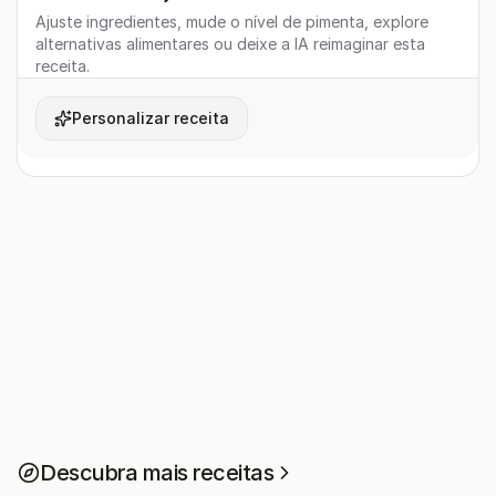
Ajuste ingredientes, mude o nível de pimenta, explore
alternativas alimentares ou deixe a IA reimaginar esta
receita.
Personalizar receita
Descubra mais receitas