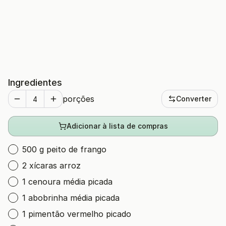
Ingredientes
porções
Converter
Adicionar à lista de compras
500 g peito de frango
2 xícaras arroz
1 cenoura média picada
1 abobrinha média picada
1 pimentão vermelho picado