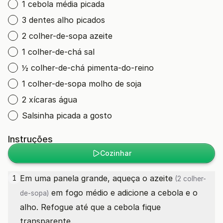
1 cebola média picada
3 dentes alho picados
2 colher-de-sopa azeite
1 colher-de-chá sal
½ colher-de-chá pimenta-do-reino
1 colher-de-sopa molho de soja
2 xícaras água
Salsinha picada a gosto
Instruções
Cozinhar
Em uma panela grande, aqueça o
azeite
1
(2 colher-
em fogo médio e adicione a cebola e o
de-sopa)
alho. Refogue até que a cebola fique
transparente.