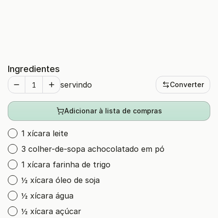
Ingredientes
servindo
Converter
Adicionar à lista de compras
1 xícara leite
3 colher-de-sopa achocolatado em pó
1 xícara farinha de trigo
½ xícara óleo de soja
½ xícara água
½ xícara açúcar