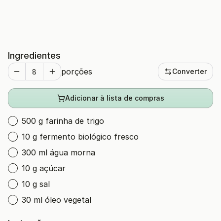
Ingredientes
porções
Converter
Adicionar à lista de compras
500 g farinha de trigo
10 g fermento biológico fresco
300 ml água morna
10 g açúcar
10 g sal
30 ml óleo vegetal